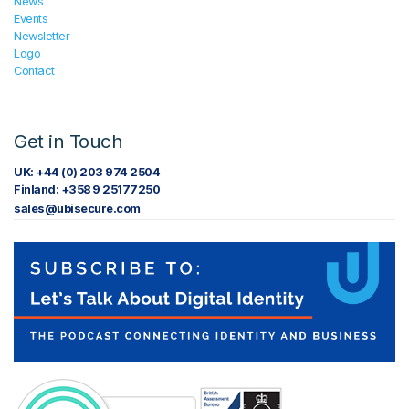
News
Events
Newsletter
Logo
Contact
Get in Touch
UK: +44 (0) 203 974 2504
Finland: +358 9 25177250
sales@ubisecure.com