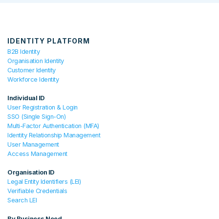
IDENTITY PLATFORM
B2B Identity
Organisation Identity
Customer Identity
Workforce Identity
Individual ID
User Registration & Login
SSO (Single Sign-On)
Multi-Factor Authentication (MFA)
Identity Relationship Management
User Management
Access Management
Organisation ID
Legal Entity Identifiers (LEI)
Verifiable Credentials
Search LEI
By Business Need