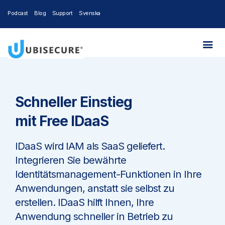
Podcast
Blog
Support
Svenska
Schneller Einstieg
mit Free IDaaS
IDaaS wird IAM als SaaS geliefert.
Integrieren Sie bewährte
Identitätsmanagement-Funktionen in Ihre
Anwendungen, anstatt sie selbst zu
erstellen. IDaaS hilft Ihnen, Ihre
Anwendung schneller in Betrieb zu